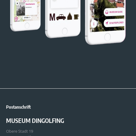
Postanschrift
MUSEUM DINGOLFING
Obere Stadt 19