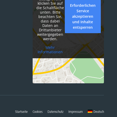
klicken Sie auf
Erforderlichen
die Schaltfläche
Service
unten. Bitte
akzeptieren
beachten Sie,
dass dabei
und Inhalte
Daten an
entsperren
Drittanbieter
weitergegeben
werden.
Mehr
Informationen
Startseite
Cookies
Datenschutz
Impressum
Deutsch