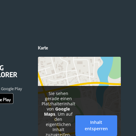
Karte
 Google Play
Sie sehen
gerade einen
Platzhalterinhalt
von
Google
Maps
. Um auf
den
Inhalt
eigentlichen
entsperren
Inhalt
zuzugreifen,