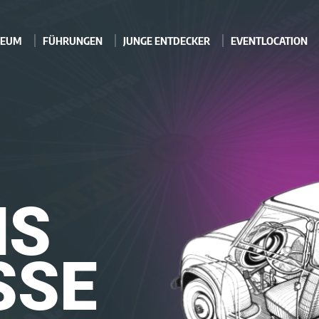
EUM
FÜHRUNGEN
JUNGE ENTDECKER
EVENTLOCATION
MS
SSE