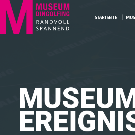
STARTSEITE
MUS
MUSEU
EREIGNI