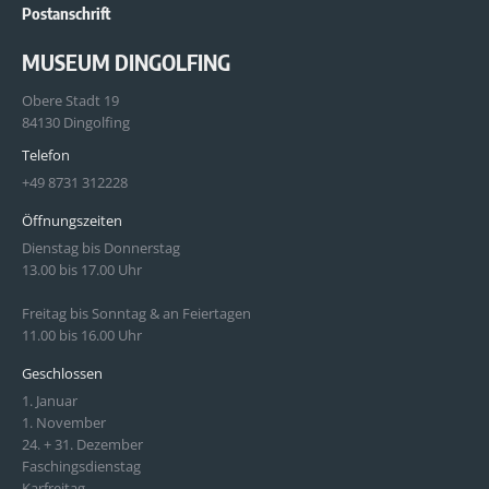
Postanschrift
MUSEUM DINGOLFING
Obere Stadt 19
84130 Dingolfing
Telefon
+49 8731 312228
Öffnungszeiten
Dienstag bis Donnerstag
13.00 bis 17.00 Uhr
Freitag bis Sonntag & an Feiertagen
11.00 bis 16.00 Uhr
Geschlossen
1. Januar
1. November
24. + 31. Dezember
Faschingsdienstag
Karfreitag